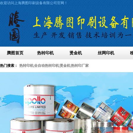
欢迎访问上海腾图印刷设备有限公司官网！
腾图首页
热转印机
烫金机
丝网印机
热门搜索：
热转印机
|
全自动热转印机
|
烫金机
|
热转印厂家