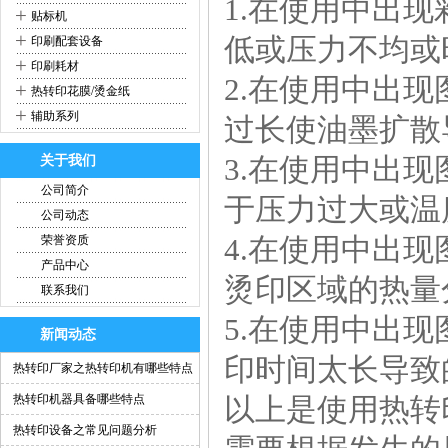
1.在使用中出
+
贴标机
+
低或压力不均或
印刷配套设备
+
印刷耗材
2.在使用中出
+
热转印花膜/烫金纸
+
辅助系列
过长使油墨扩散
3.在使用中出
关于我们
公司简介
于压力过大或温
公司动态
4.在使用中出
荣誉资质
产品中心
烫印区域的热量
联系我们
5.在使用中出
新闻动态
印时间太长导致
热转印厂家之热转印机有哪些特点
热转印机器具备哪些特点
以上是使用热转
热转印设备之常见问题分析