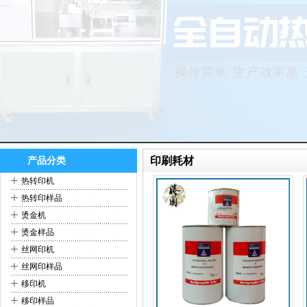
印刷耗材
产品分类
+
热转印机
+
热转印样品
+
烫金机
+
烫金样品
+
丝网印机
+
丝网印样品
+
移印机
+
移印样品