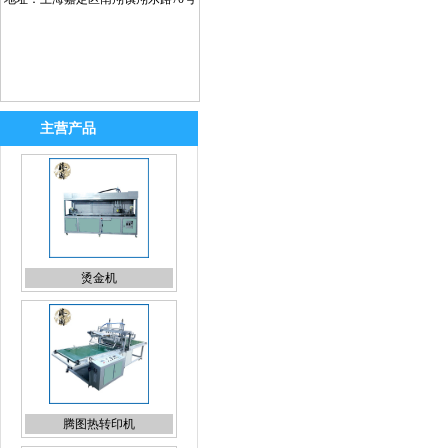
主营产品
烫金机
腾图热转印机