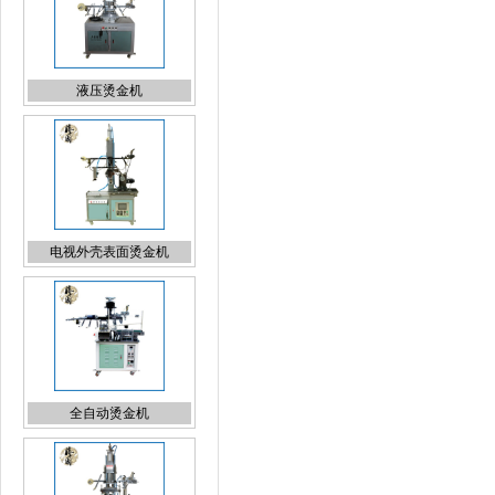
电视外壳表面烫金机
全自动烫金机
平圆两用烫金机