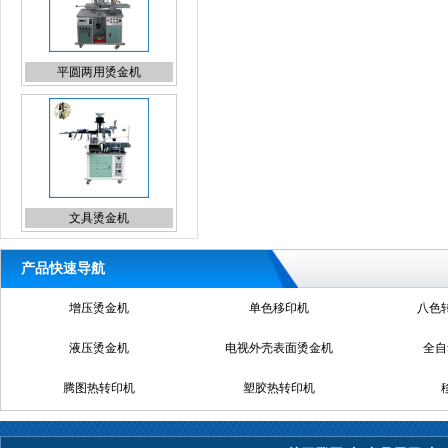
文具烫金机
异型烫金机
产品快速导航
增压烫金机
单色移印机
八色
液压烫金机
电视外壳表面烫金机
全自
腾图热转印机
塑胶热转印机
笔杆烫金机
全自动热转印机器
热
腾图热转印机
真空热转印机
上海热转印