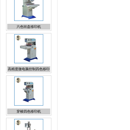
高精度微电脑控制四色移印
机
穿梭四色移印机
液压烫金机