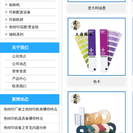
+
贴标机
意大利油墨
+
印刷配套设备
+
印刷耗材
+
热转印花膜/烫金纸
+
辅助系列
关于我们
公司简介
公司动态
荣誉资质
产品中心
色卡
联系我们
新闻动态
热转印厂家之热转印机有哪些特点
热转印机器具备哪些特点
热转印设备之常见问题分析