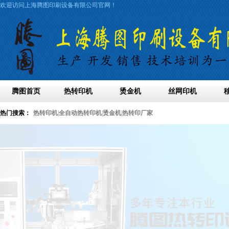
欢迎访问上海腾图印刷设备有限公司官网！
腾图首页
热转印机
烫金机
丝网印机
热门搜索：
热转印机
|
全自动热转印机
|
烫金机
|
热转印厂家