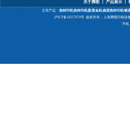
关于腾图
丨
产品展示
丨
主营产品：
热转印机
|
热转印机器
|
烫金机
|
曲面热转印机
|
锥
沪ICP备10217974号
版权所有：上海腾图印刷设备有限公
手机：1
塑胶热转印机
移印机
热转印花膜