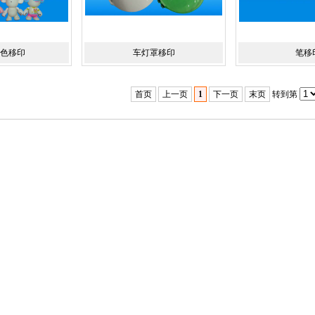
色移印
车灯罩移印
笔移
首页
上一页
1
下一页
末页
转到第