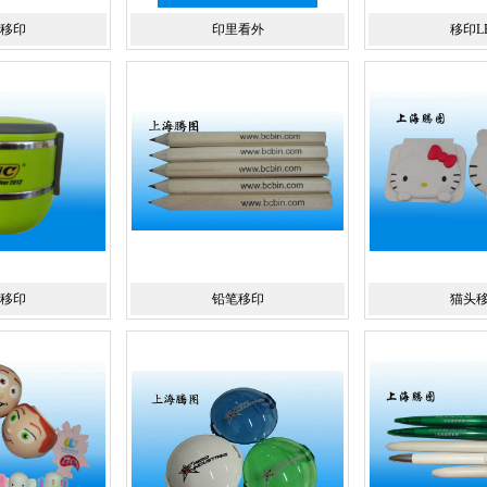
移印
印里看外
移印L
移印
铅笔移印
猫头