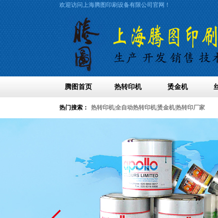
欢迎访问上海腾图印刷设备有限公司官网！
腾图首页
热转印机
烫金机
热门搜索：
热转印机
|
全自动热转印机
|
烫金机
|
热转印厂家