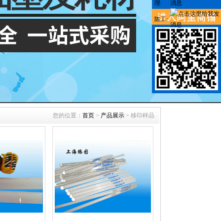
陈工:
您的位置：
首页
>
产品展示
> 移印样品