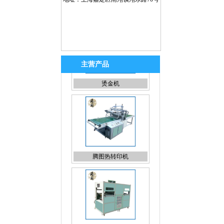
主营产品
腾图热转印机
真空热转印机