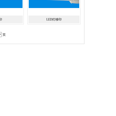
印
LED灯移印
页