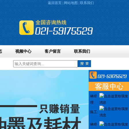
返回首页
|
网站地图
|
联系我们
态
视频中心
客户留言
联系我们
林经
理:
陈工:
林经
理: