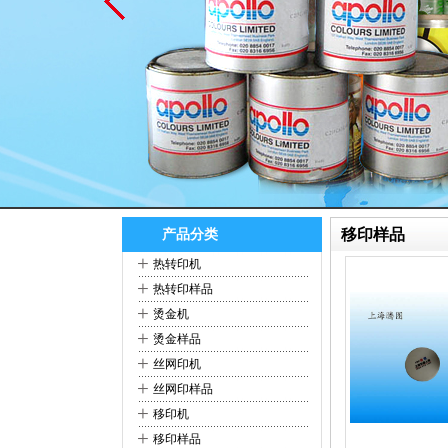
移印样品
产品分类
+
热转印机
+
热转印样品
+
烫金机
+
烫金样品
+
丝网印机
+
丝网印样品
+
移印机
+
移印样品