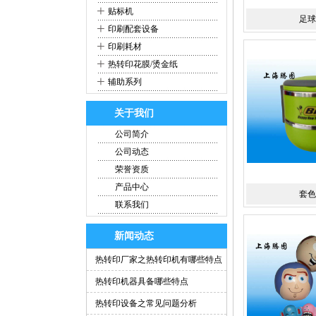
+
贴标机
足球
+
印刷配套设备
+
印刷耗材
+
热转印花膜/烫金纸
+
辅助系列
关于我们
公司简介
公司动态
荣誉资质
产品中心
套色
联系我们
新闻动态
热转印厂家之热转印机有哪些特点
热转印机器具备哪些特点
热转印设备之常见问题分析