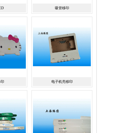
ED
吸管移印
移印
电子机壳移印