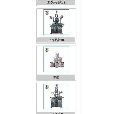
上海热转印
油墨
上海烫金机