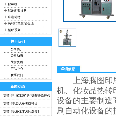
+
贴标机
+
印刷配套设备
+
印刷耗材
+
热转印花膜/烫金纸
+
辅助系列
关于我们
公司简介
公司动态
荣誉资质
产品中心
详细信息
联系我们
上海腾图印刷
新闻动态
机、化妆品热转
热转印厂家之热转印机有哪些特点
设备的主要制造
热转印机器具备哪些特点
刷自动化设备的技
热转印设备之常见问题分析