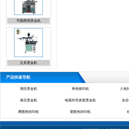
文具烫金机
异型烫金机
产品快速导航
穿梭四色移印机
液压烫金机
电视外
异型烫金机
腾图热转印机
塑胶
腾图热转印机
热转印设备
笔杆烫金机
全自动
腾图热转印机
真空热转印机
上