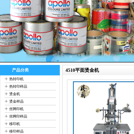
4510平面烫金机
产品分类
+
热转印机
+
热转印样品
+
烫金机
+
烫金样品
+
丝网印机
+
丝网印样品
+
移印机
+
移印样品