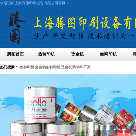
欢迎访问上海腾图印刷设备有限公司官网！
腾图首页
热转印机
烫金机
丝网印机
热门搜索：
热转印机
|
全自动热转印机
|
烫金机
|
热转印厂家