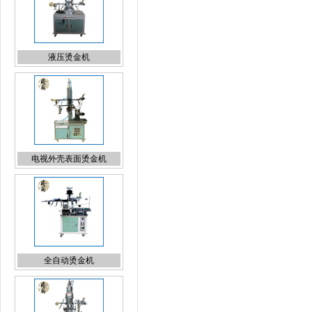
电视外壳表面烫金机
全自动烫金机
平圆两用烫金机