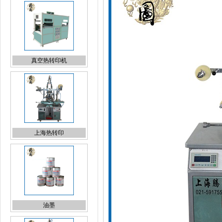
上海热转印
油墨
上海烫金机