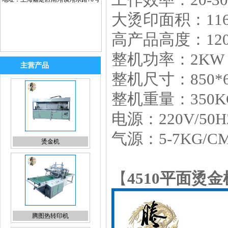
大烫印面积：116
高产品高度：12
整机功率：2KW
主营产品
整机尺寸：850*6
整机重量：350K
电源：220V/50H
气源：5-7KG/C
腾图热转印机
【
4510平面烫金
真空热转印机